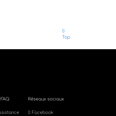
Top
 FAQ
Réseaux sociaux
ssistance
Facebook