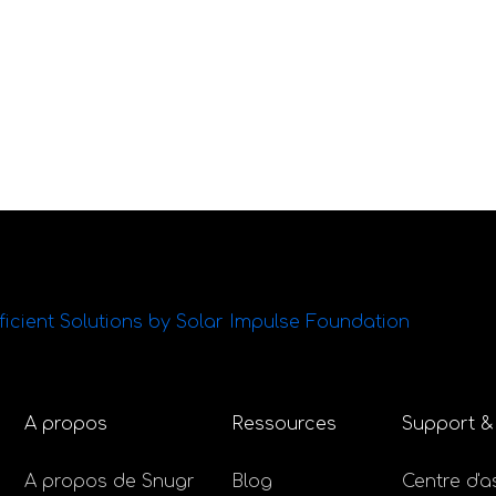
A propos
Ressources
Support &
A propos de Snugr
Blog
Centre d'a