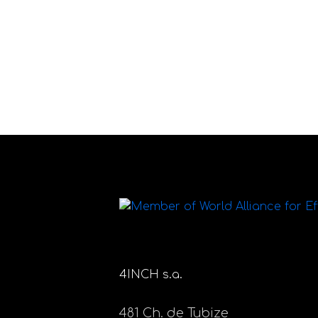
4INCH s.a.
481 Ch. de Tubize