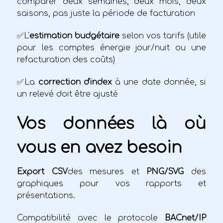
comparer deux semaines, deux mois, deux
saisons, pas juste la période de facturation
✅L'
estimation budgétaire
selon vos tarifs (utile
pour les comptes énergie jour/nuit ou une
refacturation des coûts)
✅La
correction d'index
à une date donnée, si
un relevé doit être ajusté
Vos données là où
vous en avez besoin
Export CSV
des mesures et
PNG/SVG
des
graphiques pour vos rapports et
présentations.
Compatibilité avec le protocole
BACnet/IP