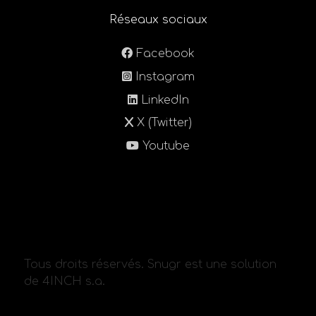
Réseaux sociaux
Facebook
Instagram
LinkedIn
X (Twitter)
Youtube
Tous droits réservés. Snugr est une solution
de 4INCH s.a.