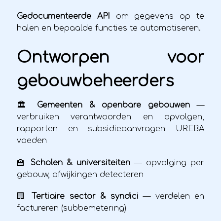
Gedocumenteerde API
om gegevens op te
halen en bepaalde functies te automatiseren.
Ontworpen voor
gebouwbeheerders
🏛️
Gemeenten & openbare gebouwen
—
verbruiken verantwoorden en opvolgen,
rapporten en subsidieaanvragen UREBA
voeden
🏫
Scholen & universiteiten
— opvolging per
gebouw, afwijkingen detecteren
🏢
Tertiaire sector & syndici
— verdelen en
factureren (subbemetering)