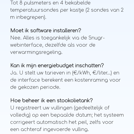
Tot 8 pulsmeters en 4 bekabelde
temperatuursondes per kastje (2 sondes van 2
m inbegrepen).
Moet ik software installeren?
Nee. Alles is toegankelijk via de Snugr-
webinterface, dezelfde als voor de
verwarmingsregeling.
Kan ik mijn energiebudget inschatten?
Ja. U stelt uw tarieven in (€/kWh, €/liter…) en
de interface berekent een kostenraming voor
de gekozen periode.
Hoe beheer ik een stookolietank?
U registreert uw vullingen (gedeeltelijk of
volledig) op een bepaalde datum; het systeem
corrigeert automatisch het peil, zelfs voor
een achteraf ingevoerde vulling.