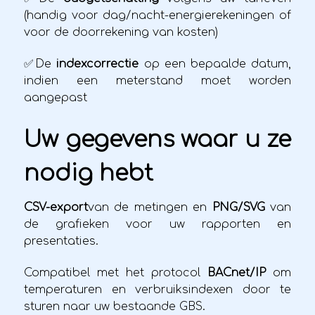
(handig voor dag/nacht-energierekeningen of
voor de doorrekening van kosten)
✅De
indexcorrectie
op een bepaalde datum,
indien een meterstand moet worden
aangepast
Uw gegevens waar u ze
nodig hebt
CSV-export
van de metingen en
PNG/SVG
van
de grafieken voor uw rapporten en
presentaties.
Compatibel met het protocol
BACnet/IP
om
temperaturen en verbruiksindexen door te
sturen naar uw bestaande GBS.