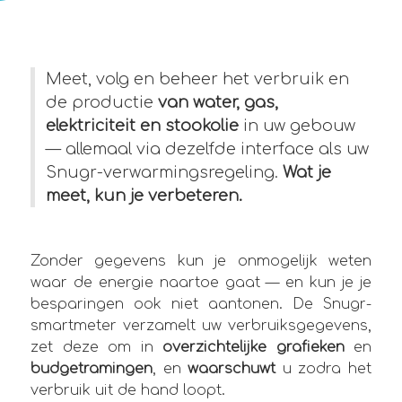
Meet, volg en beheer het verbruik en
de productie
van water, gas,
elektriciteit en stookolie
in uw gebouw
— allemaal via dezelfde interface als uw
Snugr-verwarmingsregeling.
Wat je
meet, kun je verbeteren.
Zonder gegevens kun je onmogelijk weten
waar de energie naartoe gaat — en kun je je
besparingen ook niet aantonen. De Snugr-
smartmeter verzamelt uw verbruiksgegevens,
zet deze om in
overzichtelijke grafieken
en
budgetramingen
, en
waarschuwt
u zodra het
verbruik uit de hand loopt.