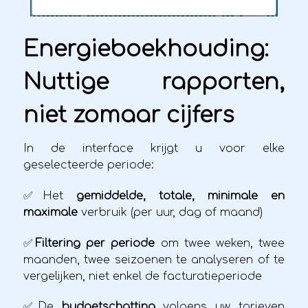
Energieboekhouding:
Nuttige rapporten,
niet zomaar cijfers
In de interface krijgt u voor elke
geselecteerde periode:
✅Het
gemiddelde, totale, minimale en
maximale
verbruik (per uur, dag of maand)
✅
Filtering per periode
om twee weken, twee
maanden, twee seizoenen te analyseren of te
vergelijken, niet enkel de facturatieperiode
✅De
budgetschatting
volgens uw tarieven