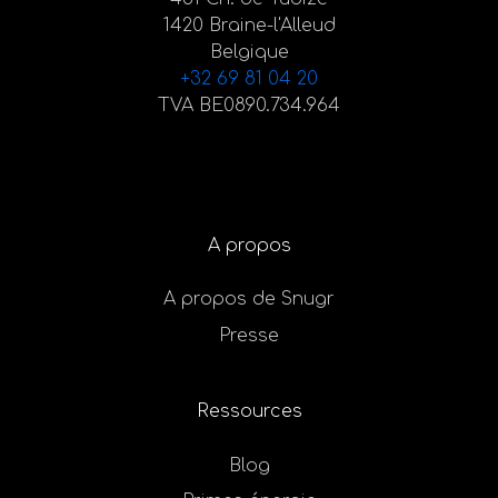
1420 Braine-l'Alleud
Belgique
+32 69 81 04 20
TVA BE0890.734.964
A propos
A propos de Snugr
Presse
Ressources
Blog