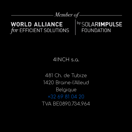
4INCH s.a.
481 Ch. de Tubize
1420 Braine-l'Alleud
Belgique
+32 69 81 04 20
TVA BE0890.734.964