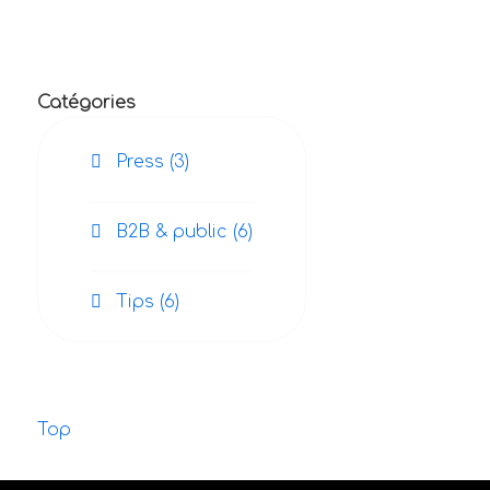
Catégories
Press (3)
B2B & public (6)
Tips (6)
Top