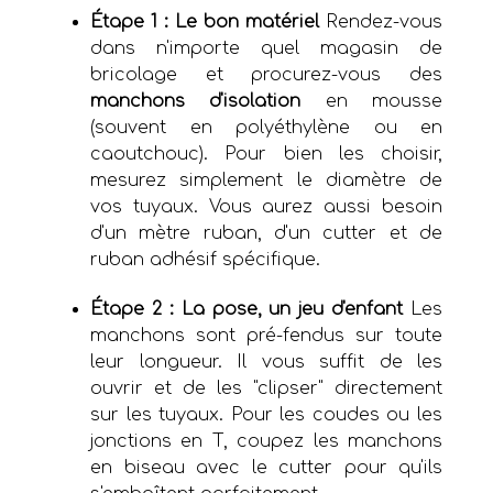
Étape 1 : Le bon matériel
Rendez-vous
dans n'importe quel magasin de
bricolage et procurez-vous des
manchons d'isolation
en mousse
(souvent en polyéthylène ou en
caoutchouc). Pour bien les choisir,
mesurez simplement le diamètre de
vos tuyaux. Vous aurez aussi besoin
d'un mètre ruban, d'un cutter et de
ruban adhésif spécifique.
Étape 2 : La pose, un jeu d'enfant
Les
manchons sont pré-fendus sur toute
leur longueur. Il vous suffit de les
ouvrir et de les "clipser" directement
sur les tuyaux. Pour les coudes ou les
jonctions en T, coupez les manchons
en biseau avec le cutter pour qu'ils