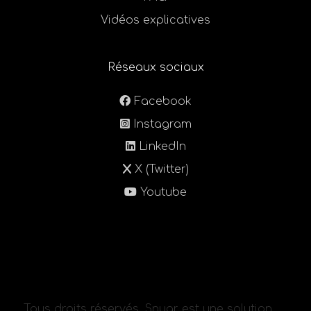
Vidéos explicatives
Réseaux sociaux
Facebook
Instagram
LinkedIn
X (Twitter)
Youtube
Tous droits réservés. Snugr est une solution