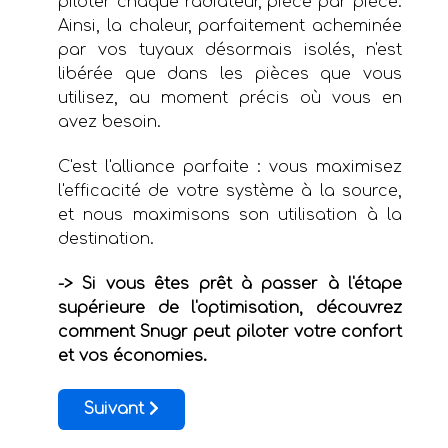
piloter chaque radiateur, pièce par pièce.
Ainsi, la chaleur, parfaitement acheminée
par vos tuyaux désormais isolés, n'est
libérée que dans les pièces que vous
utilisez, au moment précis où vous en
avez besoin.
C'est l'alliance parfaite : vous maximisez
l'efficacité de votre système à la source,
et nous maximisons son utilisation à la
destination.
-> Si vous êtes prêt à passer à l'étape
supérieure de l'optimisation, découvrez
comment Snugr peut piloter votre confort
et vos économies.
Article suivant : Comment chauffer votre bur
Suivant